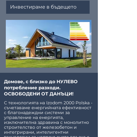
Инвестираме в бъдещето
Click Here
Домове, с близко до НУЛЕВО
потребление разходи.
ОСВОБОДЕНИ ОТ ДАНЪЦИ!
С технологията на Izodom 2000 Polska -
съчетаваме енергийната ефективност
с благонадеждни системи за
управление на енергията,
изключителна здравина с монолитно
строителство от железобетон и
интегрирани, интелигентни