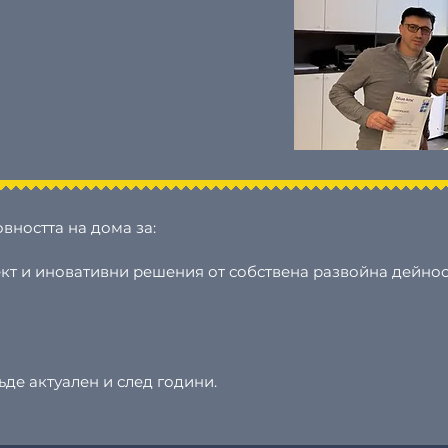
вността на дома за:
ект и иновативни решения от собствена развойна дейнос
ъде актуален и след години.