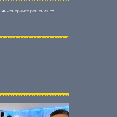
 и инженерните решения се