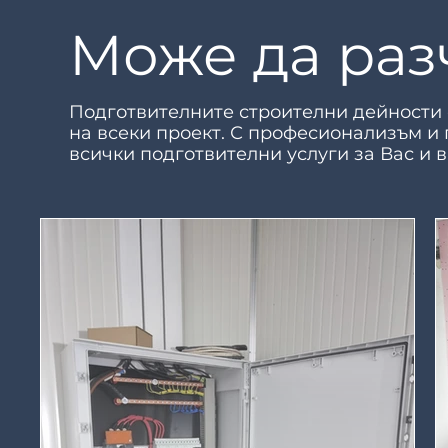
Може да разч
Подготвителните строителни дейности 
на всеки проект. С професионализъм и
всички подготвителни услуги за Вас и 