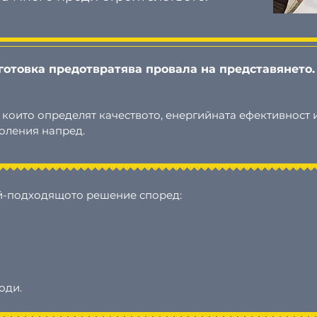
отовка предотвратява провала на представянето.
 които определят качеството, енергийната ефективност 
коления напред.
й-подходящото решение според:
оди.