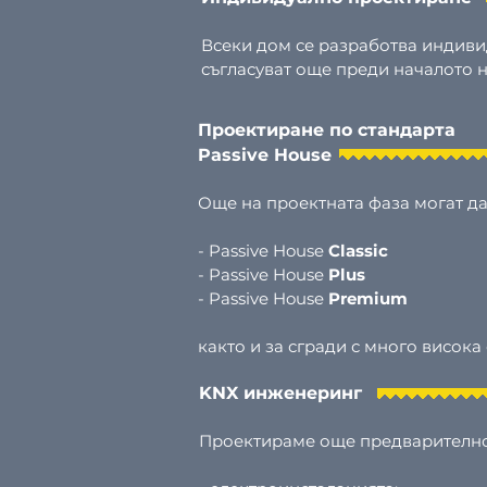
Всеки дом се разработва индиви
съгласуват още преди началото н
Проектиране по стандарта
Passive House
Още на проектната фаза могат да
- Passive House
Classic
- Passive House
Plus
- Passive House
Premium
както и за сгради с много висока
KNX инженеринг
Проектираме още предварително