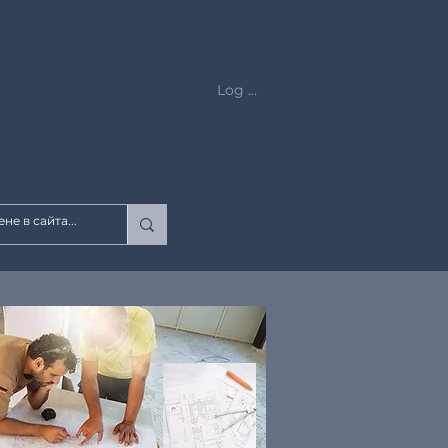
КОНТАКТИ
BLOG
Друго...
Log In